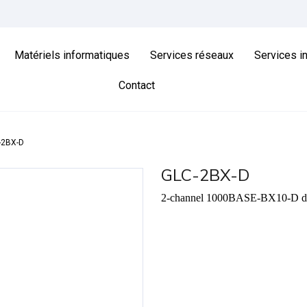
Matériels informatiques
Services réseaux
Services i
Contact
-2BX-D
GLC-2BX-D
2-channel 1000BASE-BX10-D down