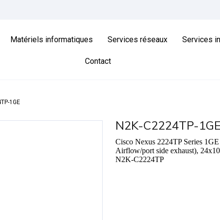
Matériels informatiques
Services réseaux
Services i
Contact
4TP-1GE
N2K-C2224TP-1G
Cisco Nexus 2224TP Series 1GE 
Airflow/port side exhaust), 24x
N2K-C2224TP