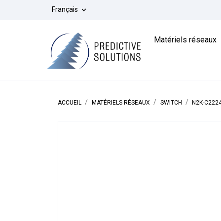
Français

Matériels réseaux
ACCUEIL
MATÉRIELS RÉSEAUX
SWITCH
N2K-C222